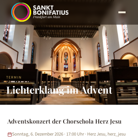
TERMIN
Lichterklang im Advent
Adventskonzert der Chorschola Herz Jesu
Sonntag, 6. Dezember 2026 · 17:00 Uhr · Herz Jesu, herz_jesu