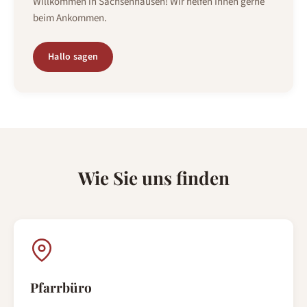
Willkommen in Sachsenhausen! Wir helfen Ihnen gerne
beim Ankommen.
Hallo sagen
Wie Sie uns finden
Pfarrbüro