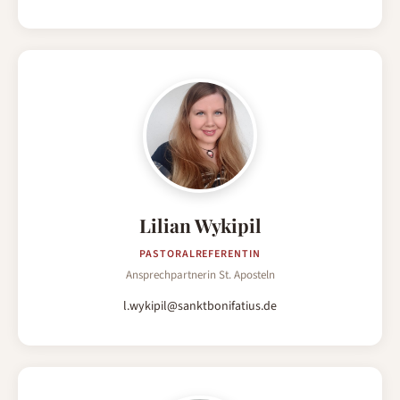
Lilian Wykipil
PASTORALREFERENTIN
Ansprechpartnerin St. Aposteln
l.wykipil@sanktbonifatius.de