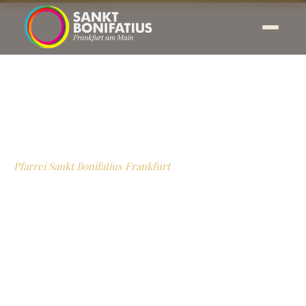
Pfarrei Sankt Bonifatius Frankfurt
Unser Pastoralteam
Menschen mit Berufung – für alle, die Begleitung,
Unterstützung oder ein offenes Gespräch suchen.