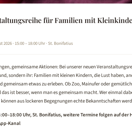
taltungsreihe für Familien mit Kleinkind
 2026 · 15:00 – 18:00 Uhr · St. Bonifatius
gen, gemeinsame Aktionen: Bei unserer neuen Veranstaltungsrei
nd, sondern ihr: Familien mit kleinen Kindern, die Lust haben, a
d gemeinsam etwas zu erleben. Ob Zoo, Mainufer oder gemütli
ll das ist besser, wenn man es gemeinsam macht. Wer einmal dabei
können aus lockeren Begegnungen echte Bekanntschaften werd
5:00–18:00 Uhr, St. Bonifatius, weitere Termine folgen auf de
App-Kanal