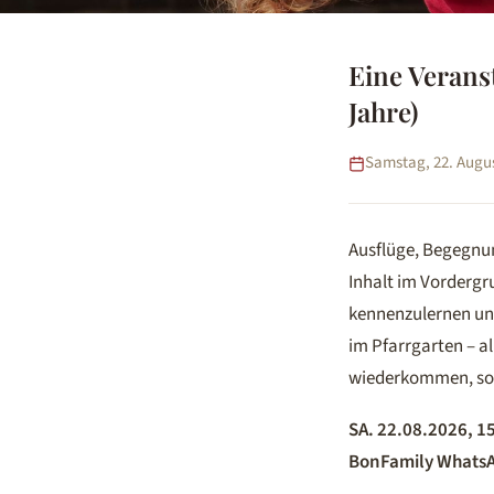
Eine Verans
Jahre)
Samstag, 22. August
Ausflüge, Begegnun
Inhalt im Vordergru
kennenzulernen un
im Pfarrgarten – a
wiederkommen, so 
SA. 22.08.2026, 1
BonFamily Whats