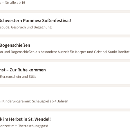
 – für alle ab 16
 Schwestern Pommes: Soßenfestival!
esbude, Gespräch und Begegnung
 Bogenschießen
on und Bogenschießen als besondere Auszeit für Körper und Geist bei Sankt Bonifat
enst – Zur Ruhe kommen
Kerzenschein und Stille
ni Kinderprogramm: Schauspiel ab 4 Jahren
k im Herbst in St. Wendel!
lkonzert mit Überraschungsgast