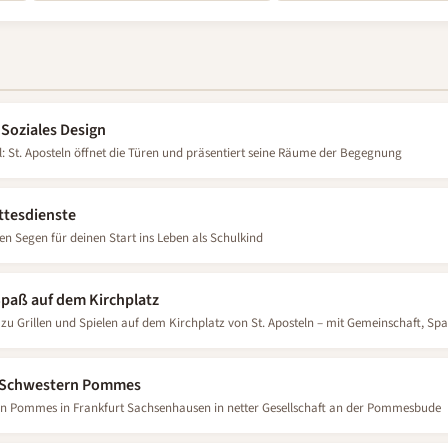
 Soziales Design
l: St. Aposteln öffnet die Türen und präsentiert seine Räume der Begegnung
ttesdienste
n Segen für deinen Start ins Leben als Schulkind
 Spaß auf dem Kirchplatz
 zu Grillen und Spielen auf dem Kirchplatz von St. Aposteln – mit Gemeinschaft, S
– Schwestern Pommes
sten Pommes in Frankfurt Sachsenhausen in netter Gesellschaft an der Pommesbude