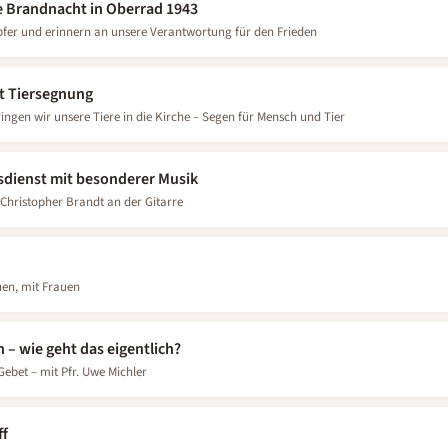
 Brandnacht in Oberrad 1943
fer und erinnern an unsere Verantwortung für den Frieden
t Tiersegnung
ngen wir unsere Tiere in die Kirche – Segen für Mensch und Tier
esdienst mit besonderer Musik
 Christopher Brandt an der Gitarre
uen, mit Frauen
 – wie geht das eigentlich?
ebet – mit Pfr. Uwe Michler
ff