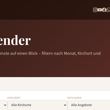
ender
nste auf einen Blick – filtern nach Monat, Kirchort und
KIRCHORT
KATEGORIE