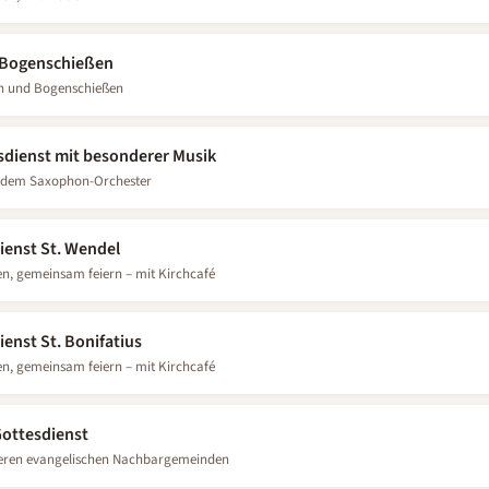
 Bogenschießen
on und Bogenschießen
esdienst mit besonderer Musik
it dem Saxophon-Orchester
ienst St. Wendel
n, gemeinsam feiern – mit Kirchcafé
enst St. Bonifatius
n, gemeinsam feiern – mit Kirchcafé
ottesdienst
eren evangelischen Nachbargemeinden