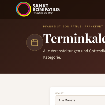
PFARREI ST. BONIFATIUS · FRANKFURT
Terminkal
Alle Veranstaltungen und Gottesdie
Kategorie.
MONAT