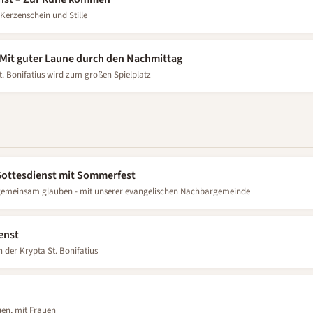
Kerzenschein und Stille
 Mit guter Laune durch den Nachmittag
t. Bonifatius wird zum großen Spielplatz
ottesdienst mit Sommerfest
Gemeinsam feiern, gemeinsam glauben - mit unserer evangelischen Nachbargemeinde
enst
n der Krypta St. Bonifatius
uen, mit Frauen