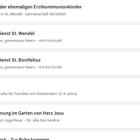
n der ehemaligen Erstkommunionkinder
n St. Wendel - Gemeinschaft die bleibt!
ienst St. Wendel
n, gemeinsam feiern – mit Kirchcafé
enst St. Bonifatius
n, gemeinsam feiern – mit Kirchcafé
eihe für Familien mit Kleinkindern (0–4 Jahre)
nung im Garten von Herz Jesu
m Lagerfeuer – für alle, barrierefrei
enst – Zur Ruhe kommen