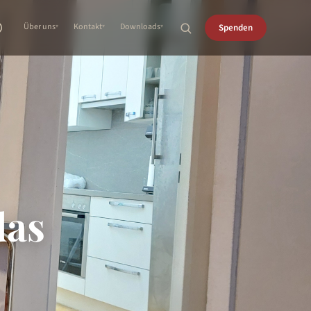
Über uns
Kontakt
Downloads
Spenden
das