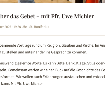
ber das Gebet – mit Pfr. Uwe Michler
er 2026 · 19:30 Uhr · St. Bonifatius
spannende Vorträge rund um Religion, Glauben und Kirche. Im Ans
n zu stellen und miteinander ins Gespräch zu kommen.
auswendig gelernte Worte: Es kann Bitte, Dank, Klage, Stille oder 
sein. Gemeinsam werfen wir einen Blick auf die Geschichte des G
tsformen. Wir wollen auch Erfahrungen austauschen und entdeck
 kann. Mit Pfr. Uwe Michler