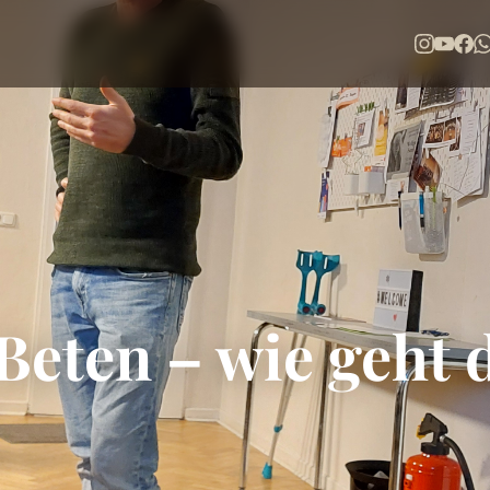
Beten – wie geht 