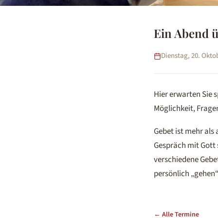
Ein Abend ü
Dienstag, 20. Oktob
Hier erwarten Sie 
Möglichkeit, Frage
Gebet ist mehr als 
Gespräch mit Gott 
verschiedene Gebe
persönlich „gehen“
← Alle Termine