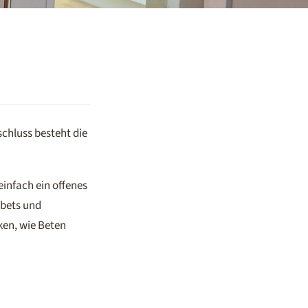
chluss besteht die
einfach ein offenes
ebets und
en, wie Beten