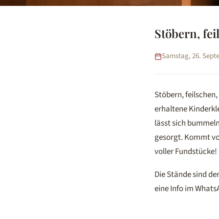
Stöbern, fe
Samstag, 26. Septe
Stöbern, feilschen
erhaltene Kinderkle
lässt sich bummeln
gesorgt. Kommt vor
voller Fundstücke!
Die Stände sind den
eine Info im Whats