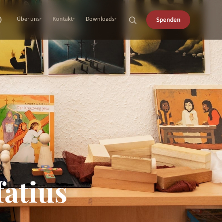
Über uns
Kontakt
Downloads
Spenden
fatius