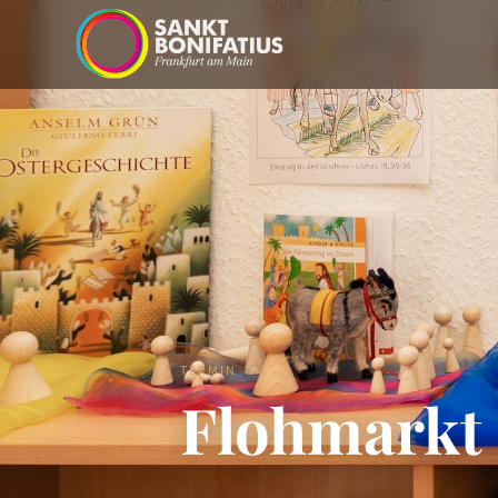
TERMIN
Flohmarkt 