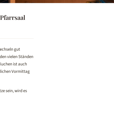
Pfarrsaal
echseln gut
 den vielen Ständen
Kuchen ist auch
tlichen Vormittag
ze sein, wird es