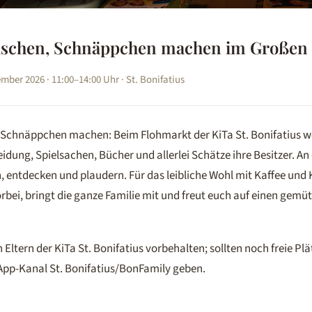
ilschen, Schnäppchen machen im Großen 
mber 2026 · 11:00–14:00 Uhr · St. Bonifatius
, Schnäppchen machen: Beim Flohmarkt der KiTa St. Bonifatius w
idung, Spielsachen, Bücher und allerlei Schätze ihre Besitzer. An
, entdecken und plaudern. Für das leibliche Wohl mit Kaffee und 
bei, bringt die ganze Familie mit und freut euch auf einen gemü
 Eltern der KiTa St. Bonifatius vorbehalten; sollten noch freie Plät
App-Kanal St. Bonifatius/BonFamily geben.