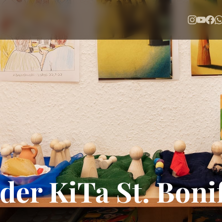
der KiTa St. Boni