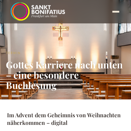
TERMIN
Gottes Karriere nach unten
– eine besondere
Buchlesung
Im Advent dem Geheimnis von Weihnachten
näherkommen – digital