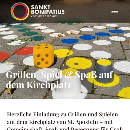
TERMIN
Grillen, Spiel & Spaß auf
dem Kirchplatz
Herzliche Einladung zu Grillen und Spielen
auf dem Kirchplatz von St. Aposteln – mit
Gemeinschaft, Spaß und Begegnung für Groß