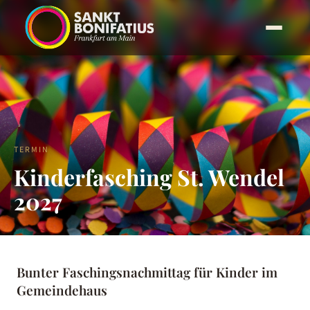
TERMIN
Kinderfasching St. Wendel
2027
Bunter Faschingsnachmittag für Kinder im
Gemeindehaus