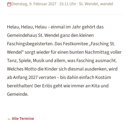
Dienstag, 9. Februar 2027 · 15:11 Uhr · St. Wendel, wendel
Helau, Helau, Helau – einmal im Jahr gehört das
Gemeindehaus St. Wendel ganz den kleinen
Faschingsbegeisterten. Das Festkomitee „Fasching St.
Wendel“ sorgt wieder für einen bunten Nachmittag voller
Tanz, Spiele, Musik und allem, was Fasching ausmacht.
Welches Motto die Kinder sich diesmal ausdenken, wird
ab Anfang 2027 verraten – bis dahin einfach Kostüm
bereithalten! Der Erlös geht wie immer an Kita und
Gemeinde.
← Alle Termine