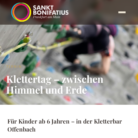
TERMIN
Klettertag – zwischen
Himmel und Erde
Für Kinder ab 6 Jahren – in der Kletterbar
Offenbach